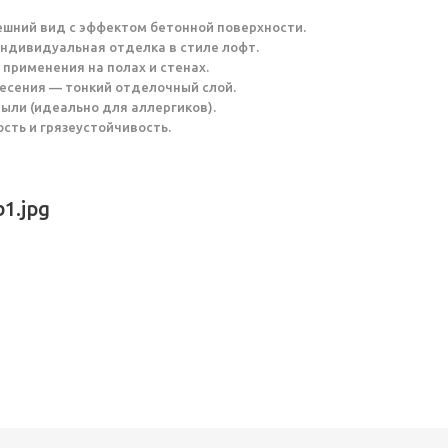
ешний вид с эффектом бетонной поверхности.
индивидуальная отделка в стиле лофт.
 применения на полах и стенах.
несения — тонкий отделочный слой.
пыли (идеально для аллергиков).
ость и грязеустойчивость.