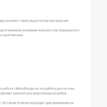
ако не имеет таких недостатков как пыль или
дготовленное основание пола или стен. В результате
я и долговечная.
 работе с BetonDesign, но эту работу достаточно
зволяет наносить его практически на любые
е. Он также отлично подходит для применения на