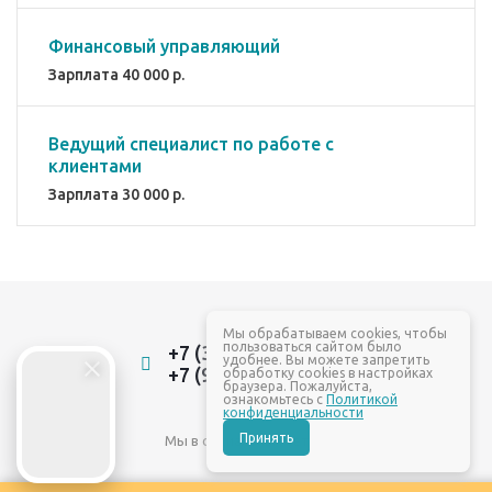
Финансовый управляющий
Зарплата 40 000 р.
Ведущий специалист по работе с
клиентами
Зарплата 30 000 р.
Мы обрабатываем cookies, чтобы
пользоваться сайтом было
+7 (3532) 22-88-84
удобнее. Вы можете запретить
+7 (961) 937-88-84
обработку cookies в настройках
браузера. Пожалуйста,
ознакомьтесь с
Политикой
конфиденциальности
Принять
Мы в социальных сетях: