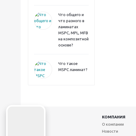
Что общего и
что разного в
ламинатах
MSPC, MPL, MFB
на композитной
основе?
Что такое
MSPC ламинат?
2026 ©
КОМПАНИЯ
О компании
Новости