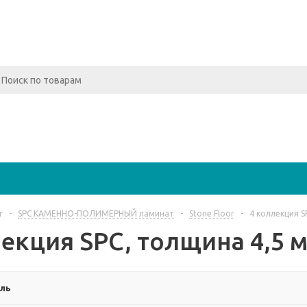
г
-
SPC КАМЕННО-ПОЛИМЕРНЫЙ ламинат
-
Stone Floor
-
4 коллекция S
екция SPC, толщина 4,5 м
ль