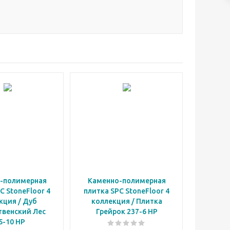
-полимерная
Каменно-полимерная
C StoneFloor 4
плитка SPC StoneFloor 4
кция / Дуб
коллекция / Плитка
венский Лес
Грейрок 237-6 НР
5-10 НР