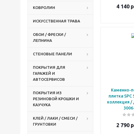
4 140
р
КОВРОЛИН
ИСКУССТВЕННАЯ ТРАВА
ОБОИ / ФРЕСКИ /
ЛЕПНИНА
СТЕНОВЫЕ ПАНЕЛИ
ПОКРЫТИЯ ДЛЯ
ГАРАЖЕЙ И
АВТОСЕРВИСОВ
Каменно-п
ПОКРЫТИЯ ИЗ
плитка SPC 
РЕЗИНОВОЙ КРОШКИ И
коллекция /
КАУЧУКА
3006
КЛЕЙ / ЛАКИ / СМЕСИ /
ГРУНТОВКИ
2 790
р