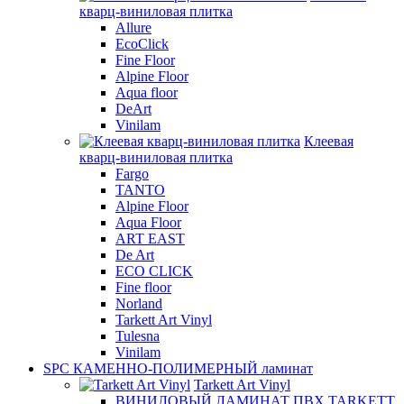
кварц-виниловая плитка
Allure
EcoClick
Fine Floor
Alpine Floor
Aqua floor
DeArt
Vinilam
Клеевая
кварц-виниловая плитка
Fargo
TANTO
Alpine Floor
Aqua Floor
ART EAST
De Art
ECO CLICK
Fine floor
Norland
Tarkett Art Vinyl
Tulesna
Vinilam
SPC КАМЕННО-ПОЛИМЕРНЫЙ ламинат
Tarkett Art Vinyl
ВИНИЛОВЫЙ ЛАМИНАТ ПВХ TARKETT