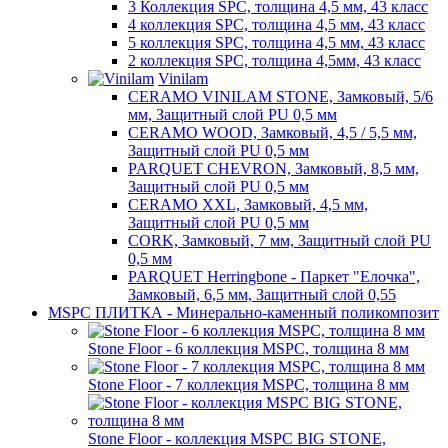
3 Коллекция SPC, толщина 4,5 мм, 43 класс
4 коллекция SPC, толщина 4,5 мм, 43 класс
5 коллекция SPC, толщина 4,5 мм, 43 класс
2 коллекция SPC, толщина 4,5мм, 43 класс
Vinilam
CERAMO VINILAM STONE, Замковый, 5/6
мм, Защитный слой PU 0,5 мм
CERAMO WOOD, Замковый, 4,5 / 5,5 мм,
Защитный слой PU 0,5 мм
PARQUET CHEVRON, Замковый, 8,5 мм,
Защитный слой PU 0,5 мм
CERAMO XXL, Замковый, 4,5 мм,
Защитный слой PU 0,5 мм
CORK, Замковый, 7 мм, Защитный слой PU
0,5 мм
PARQUET Herringbone - Паркет "Елочка",
Замковый, 6,5 мм, Защитный слой 0,55
MSPC ПЛИТКА - Минерально-каменный поликомпозит
Stone Floor - 6 коллекция MSPC, толщина 8 мм
Stone Floor - 7 коллекция MSPC, толщина 8 мм
Stone Floor - коллекция MSPC BIG STONE,