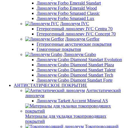
Линолеум Forbo Emerald Standart
Линолеум Forbo Emerald Wood
Линолеум Forbo Smaragd Classic
Линолеум Forbo Smaragd Lux
Линолеум IVC
Гетерогенный линолему IVC Centra 70
Гетерогенный линолему IVC Concept 70
Линолеум Gerflor
Гетерогенные акустические покрытия
Гомогенные покрытия
Линолеум Grabo
Линолеум Grabo Diamond Standart Evolution
Линолеум Grabo Diamond Standart Plaza
Линолеум Grabo Diamond Standart Talent
Линолеум Grabo Diamond Standart Tech
Линолеум Grabo Diamont Standart Forte
АНТИСТАТИЧЕСКОЕ ПОКРЫТИЕ
Антистатический
линолеум
Линолеум Tarkett Acczent Mineral AS
Материалы для укладки токопроводящих
покрытий
Токопроводящий