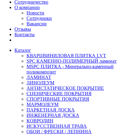
Сотрудничество
О компании
Новости
Сотрудники
Вакансии
Отзывы
Контакты
Каталог
КВАРЦВИНИЛОВАЯ ПЛИТКА LVT
SPC КАМЕННО-ПОЛИМЕРНЫЙ ламинат
MSPC ПЛИТКА - Минерально-каменный
поликомпозит
ЛАМИНАТ
ЛИНОЛЕУМ
АНТИСТАТИЧЕСКОЕ ПОКРЫТИЕ
СЦЕНИЧЕСКИЕ ПОКРЫТИЯ
СПОРТИВНЫЕ ПОКРЫТИЯ
МАРМОЛЕУМ
ПАРКЕТНАЯ ДОСКА
ИНЖЕНЕРНАЯ ДОСКА
КОВРОЛИН
ИСКУССТВЕННАЯ ТРАВА
ОБОИ / ФРЕСКИ / ЛЕПНИНА