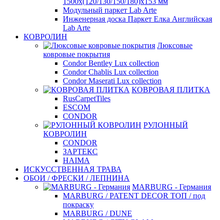
1500х(120/130/150/180)х153 мм
Модульный паркет Lab Arte
Инженерная доска Паркет Елка Английская
Lab Arte
КОВРОЛИН
Люксовые
ковровые покрытия
Condor Bentley Lux collection
Condor Chablis Lux collection
Condor Maserati Lux collection
КОВРОВАЯ ПЛИТКА
RusCarpetTiles
ESCOM
CONDOR
РУЛОННЫЙ
КОВРОЛИН
CONDOR
ЗАРТЕКС
HAIMA
ИСКУССТВЕННАЯ ТРАВА
ОБОИ / ФРЕСКИ / ЛЕПНИНА
MARBURG - Германия
MARBURG / PATENT DECOR ТОП / под
покраску
MARBURG / DUNE