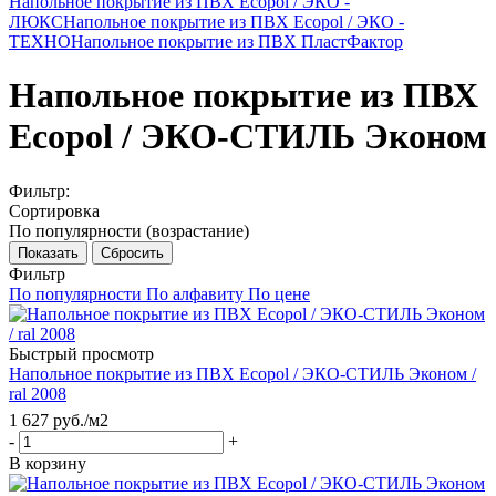
Напольное покрытие из ПВХ Ecopol / ЭКО -
ЛЮКС
Напольное покрытие из ПВХ Ecopol / ЭКО -
ТЕХНО
Напольное покрытие из ПВХ ПластФактор
Напольное покрытие из ПВХ
Ecopol / ЭКО-СТИЛЬ Эконом
Фильтр:
Сортировка
По популярности (возрастание)
Показать
Сбросить
Фильтр
По популярности
По алфавиту
По цене
Быстрый просмотр
Напольное покрытие из ПВХ Ecopol / ЭКО-СТИЛЬ Эконом /
ral 2008
1 627
руб.
/м2
-
+
В корзину