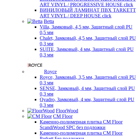
ART VINYL / PROGRESSIVE HOUSE click
ВИНИЛОВЫЙ ЛАМИНАТ ПВХ TARKETT
ART VINYL / DEEP HOUSE click
Betta
Villa, Замковый, 4,5 мм, Защитный слой PU
0,5 мм
Chalet, Замковый, 4,5 мм, Защитный слой PU
0,3 мм
SUITE, Замковый, 4 мм, Защитный слой PU
0,3 мм
Royce
Royce, Замковый, 3,5 мм, Защитный слой PU
0,3 мм
SENSE, Замковый, 4 мм, Защитный слой PU
0,3 мм
Qvadro, Замковый, 4 мм, Защитный слой PU
0,3 мм
FloorWood
CM Floor
Каменно-полимерная плитка CM Floor
ScandiWood SPC без подложки
Каменно-полимерная плитка CM Floor
Parkett Без подложки