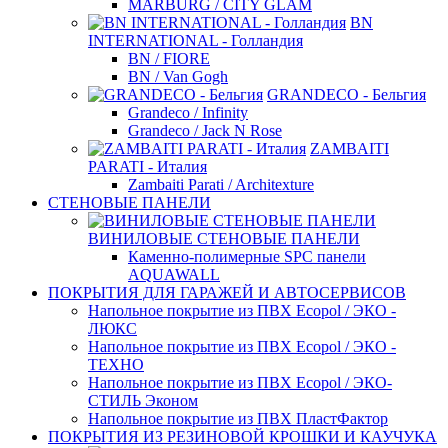
MARBURG / CITY GLAM
BN
INTERNATIONAL - Голландия
BN / FIORE
BN / Van Gogh
GRANDECO - Бельгия
Grandeco / Infinity
Grandeco / Jack N Rose
ZAMBAITI
PARATI - Италия
Zambaiti Parati / Architexture
СТЕНОВЫЕ ПАНЕЛИ
ВИНИЛОВЫЕ СТЕНОВЫЕ ПАНЕЛИ
Каменно-полимерные SPC панели
AQUAWALL
ПОКРЫТИЯ ДЛЯ ГАРАЖЕЙ И АВТОСЕРВИСОВ
Напольное покрытие из ПВХ Ecopol / ЭКО -
ЛЮКС
Напольное покрытие из ПВХ Ecopol / ЭКО -
ТЕХНО
Напольное покрытие из ПВХ Ecopol / ЭКО-
СТИЛЬ Эконом
Напольное покрытие из ПВХ ПластФактор
ПОКРЫТИЯ ИЗ РЕЗИНОВОЙ КРОШКИ И КАУЧУКА