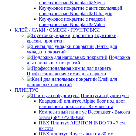
поверхностью Noraplan ® Signa
Каучуковое покрытие с антискользящей
поверхностью Noraplan ® Ultra grip
Каучуковое покрытие с гладкой
поверхностью Noraplan ® Valua
КЛЕЙ / ЛАКИ / СМЕСИ / ГРУНТОВКИ
Грунтовки,
краски, пропитки
Ленты для
укладки покрытий
Подложка
для напольных покрытий
Профессиональная химия для паркета
Клей для
напольных покрытий
ПЛИНТУС
Плинтуса и фурнитура
Кварцевый плинтус Alpine floor под цвет
напольного покрытия - 8 см высота
Композитный плинтус Decomaster - Высота
58мм (58*16*2400мм)
ПВХ Плинтус ARBITON INDO 70 - 7 см
высота
ПВХ плинтус Royce - высота 80 мм