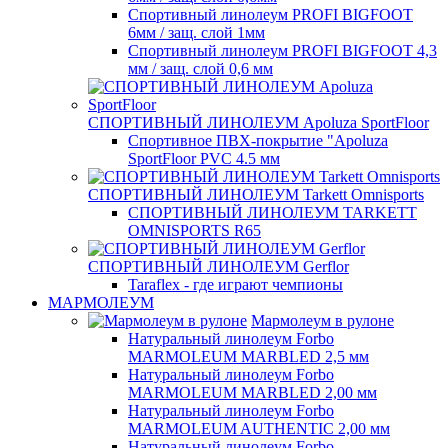
Спортивный линолеум PROFI BIGFOOT
6мм / защ. слой 1мм
Спортивный линолеум PROFI BIGFOOT 4,3
мм / защ. слой 0,6 мм
СПОРТИВНЫЙ ЛИНОЛЕУМ Apoluza SportFloor
Спортивное ПВХ-покрытие "Apoluza
SportFloor PVC 4.5 мм
СПОРТИВНЫЙ ЛИНОЛЕУМ Tarkett Omnisports
СПОРТИВНЫЙ ЛИНОЛЕУМ TARKETT
OMNISPORTS R65
СПОРТИВНЫЙ ЛИНОЛЕУМ Gerflor
Taraflex - где играют чемпионы
МАРМОЛЕУМ
Мармолеум в рулоне
Натуральный линолеум Forbo
MARMOLEUM MARBLED 2,5 мм
Натуральный линолеум Forbo
MARMOLEUM MARBLED 2,00 мм
Натуральный линолеум Forbo
MARMOLEUM AUTHENTIC 2,00 мм
Натуральный линолеум Forbo