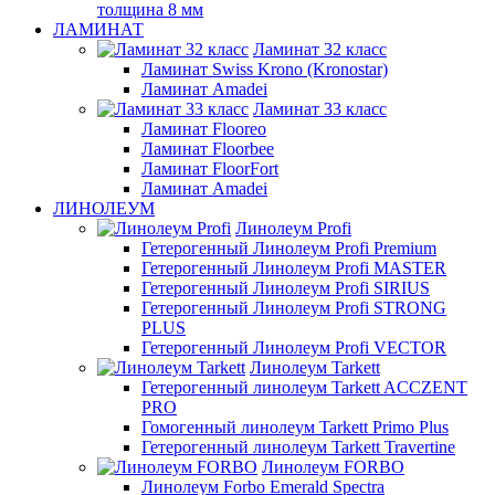
толщина 8 мм
ЛАМИНАТ
Ламинат 32 класс
Ламинат Swiss Krono (Kronostar)
Ламинат Amadei
Ламинат 33 класс
Ламинат Flooreo
Ламинат Floorbee
Ламинат FloorFort
Ламинат Amadei
ЛИНОЛЕУМ
Линолеум Profi
Гетерогенный Линолеум Profi Premium
Гетерогенный Линолеум Profi MASTER
Гетерогенный Линолеум Profi SIRIUS
Гетерогенный Линолеум Profi STRONG
PLUS
Гетерогенный Линолеум Profi VECTOR
Линолеум Tarkett
Гетерогенный линолеум Tarkett ACCZENT
PRO
Гомогенный линолеум Tarkett Primo Plus
Гетерогенный линолеум Tarkett Travertine
Линолеум FORBO
Линолеум Forbo Emerald Spectra