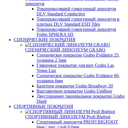
линолеум
Токопроводящий гомогенный линолеум
DLV Standard Conductive
Токопроводящий гомогенный линолеум в
плитках DLV Standard ESD Tiles
Токопроводящий гомогенный линолеум
Forbo SPHERA SD
СЦЕНИЧЕСКИЕ ПОКРЫТИЯ
СЦЕНИЧЕСКИЙ ЛИНОЛЕУМ GRABO
Сценическое покрытие Grabo Evidance 25,
толщина 2,5мм
Глянцевое покрытие для шоу Grabo Las
Vegas Lux
Сценическое покрытие Grabo Evidance 60,
толщина 6мм
Балетное покрытие Grabo Broadway 20
Выставочное покрытие Grabo Unifloor
Двустороннее танцевальное покрытие Grabo
Duett
СПОРТИВНЫЕ ПОКРЫТИЯ
СПОРТИВНЫЙ ЛИНОЛЕУМ Profi Bigfoot
Спортивный линолеум PROFI BIGFOOT
6мм / защ. слой 0,6мм