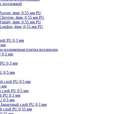
 с подложкой
scent, 4мм, 0,55 мм PU
hevron, 4мм, 0,55 мм PU
amily, 4мм, 0,55 мм PU
London, 4мм, 0,55 мм PU
лой PU 0,3 мм
 мм
-полимерная плитка коллекции
 0,3 мм
 PU 0,3 мм
U 0,5 мм
 слой PU 0,5 мм
3 мм
слой PU 0,5 мм
ой PU 0,3 мм
U 0,5 мм
Защитный слой PU 0,3 мм
 слой PU 0,55 мм
 0,55 мм