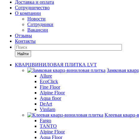
Доставка и оплата
Сотрудничество
О компании
Новости
Сотрудники
Вакансии
Отзывы
Контакты
Найти
КВАРЦВИНИЛОВАЯ ПЛИТКА LVT
Замковая квар
Allure
EcoClick
Fine Floor
Alpine Floor
Aqua floor
DeArt
Vinilam
Клеевая кварц-
Fargo
TANTO
Alpine Floor
Aqua Floor