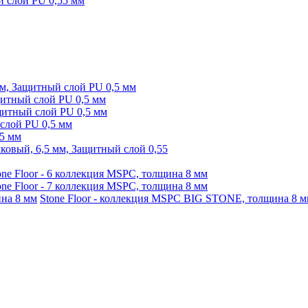
й слой PU 0,55 мм
, Защитный слой PU 0,5 мм
итный слой PU 0,5 мм
итный слой PU 0,5 мм
слой PU 0,5 мм
5 мм
ковый, 6,5 мм, Защитный слой 0,55
one Floor - 6 коллекция MSPC, толщина 8 мм
one Floor - 7 коллекция MSPC, толщина 8 мм
Stone Floor - коллекция MSPC BIG STONE, толщина 8 