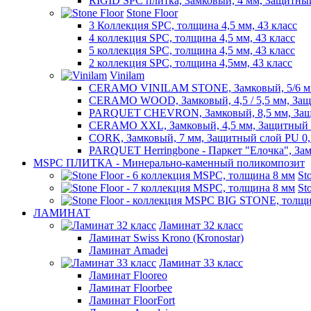
RIGID SPC плитка, Замковый, 4 мм, Защитны
Stone Floor
3 Коллекция SPC, толщина 4,5 мм, 43 класс
4 коллекция SPC, толщина 4,5 мм, 43 класс
5 коллекция SPC, толщина 4,5 мм, 43 класс
2 коллекция SPC, толщина 4,5мм, 43 класс
Vinilam
CERAMO VINILAM STONE, Замковый, 5/6 мм
CERAMO WOOD, Замковый, 4,5 / 5,5 мм, Защ
PARQUET CHEVRON, Замковый, 8,5 мм, Защ
CERAMO XXL, Замковый, 4,5 мм, Защитный 
CORK, Замковый, 7 мм, Защитный слой PU 0,
PARQUET Herringbone - Паркет "Елочка", Зам
MSPC ПЛИТКА - Минерально-каменный поликомпозит
St
St
ЛАМИНАТ
Ламинат 32 класс
Ламинат Swiss Krono (Kronostar)
Ламинат Amadei
Ламинат 33 класс
Ламинат Flooreo
Ламинат Floorbee
Ламинат FloorFort