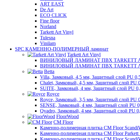
ART EAST
De Art
ECO CLICK
Fine floor
Norland
Tarkett Art Vinyl
Tulesna
Vinilam
SPC КАМЕННО-ПОЛИМЕРНЫЙ ламинат
Tarkett Art Vinyl
ВИНИЛОВЫЙ ЛАМИНАТ ПВХ TARKETT ART
ВИНИЛОВЫЙ ЛАМИНАТ ПВХ TARKETT ART 
Betta
Villa, Замковый, 4,5 мм, Защитный слой PU 0,
Chalet, Замковый, 4,5 мм, Защитный слой PU 
SUITE, Замковый, 4 мм, Защитный слой PU 0
Royce
Royce, Замковый, 3,5 мм, Защитный слой PU 
SENSE, Замковый, 4 мм, Защитный слой PU 0
Qvadro, Замковый, 4 мм, Защитный слой PU 0
FloorWood
CM Floor
Каменно-полимерная плитка CM Floor Scandi
Каменно-полимерная плитка CM Floor Parkett
Каменно-полимерная плитка CM Floor Scandi