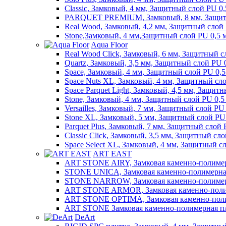
Classic, Замковый, 4 мм, Защитный слой PU 0
PARQUET PREMIUM, Замковый, 8 мм, Защитн
Real Wood, Замковый, 4,2 мм, Защитный слой
Stone,Замковый, 4 мм,Защитный слой PU 0,5 
Aqua Floor
Real Wood Click, Замковый, 6 мм, Защитный с
Quartz, Замковый, 3,5 мм, Защитный слой PU 
Space, Замковый, 4 мм, Защитный слой PU 0,
Space Nuts XL, Замковый, 4 мм, Защитный сл
Space Parquet Light, Замковый, 4,5 мм, Защит
Stone, Замковый, 4 мм, Защитный слой PU 0,5
Versailles, Замковый, 7 мм, Защитный слой PU
Stone XL, Замковый, 5 мм, Защитный слой PU
Parquet Plus, Замковый, 7 мм, Защитный слой
Classic Click, Замковый, 3,5 мм, Защитный сл
Space Select XL, Замковый, 4 мм, Защитный с
ART EAST
ART STONE AIRY, Замковая каменно-полимерн
STONE UNICA, Замковая каменно-полимерная
STONE NARROW, Замковая каменно-полимерна
ART STONE ARMOR, Замковая каменно-полиме
ART STONE OPTIMA, Замковая каменно-полим
ART STONE Замковая каменно-полимерная пли
DeArt