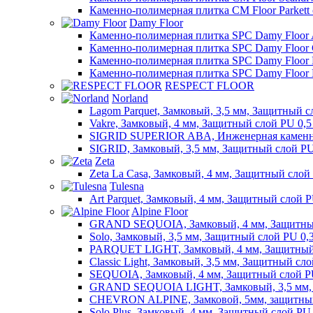
Каменно-полимерная плитка CM Floor Parkett
Damy Floor
Каменно-полимерная плитка SPC Damy Floor A
Каменно-полимерная плитка SPC Damy Floor C
Каменно-полимерная плитка SPC Damy Floor F
Каменно-полимерная плитка SPC Damy Floor 
RESPECT FLOOR
Norland
Lagom Parquet, Замковый, 3,5 мм, Защитный с
Vakre, Замковый, 4 мм, Защитный слой PU 0,5
SIGRID SUPERIOR ABA, Инженерная каменно
SIGRID, Замковый, 3,5 мм, Защитный слой PU
Zeta
Zeta La Casa, Замковый, 4 мм, Защитный слой
Tulesna
Art Parquet, Замковый, 4 мм, Защитный слой P
Alpine Floor
GRAND SEQUOIA, Замковый, 4 мм, Защитный
Solo, Замковый, 3,5 мм, Защитный слой PU 0,
PARQUET LIGHT, Замковый, 4 мм, Защитный 
Classic Light, Замковый, 3,5 мм, Защитный сл
SEQUOIA, Замковый, 4 мм, Защитный слой P
GRAND SEQUOIA LIGHT, Замковый, 3,5 мм, 
CHEVRON ALPINE, Замковой, 5мм, защитный
Solo Plus, Замковый, 4 мм, Защитный слой PU