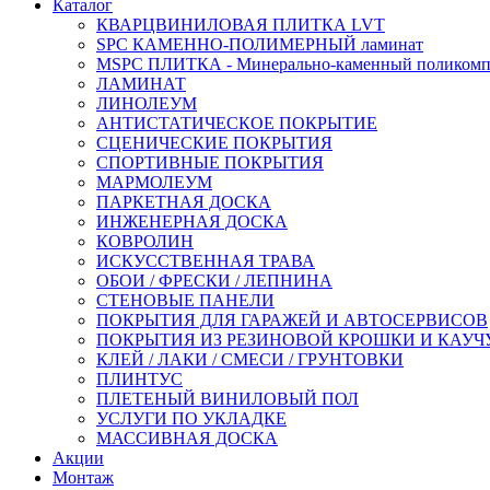
Каталог
КВАРЦВИНИЛОВАЯ ПЛИТКА LVT
SPC КАМЕННО-ПОЛИМЕРНЫЙ ламинат
MSPC ПЛИТКА - Минерально-каменный поликомп
ЛАМИНАТ
ЛИНОЛЕУМ
АНТИСТАТИЧЕСКОЕ ПОКРЫТИЕ
СЦЕНИЧЕСКИЕ ПОКРЫТИЯ
СПОРТИВНЫЕ ПОКРЫТИЯ
МАРМОЛЕУМ
ПАРКЕТНАЯ ДОСКА
ИНЖЕНЕРНАЯ ДОСКА
КОВРОЛИН
ИСКУССТВЕННАЯ ТРАВА
ОБОИ / ФРЕСКИ / ЛЕПНИНА
СТЕНОВЫЕ ПАНЕЛИ
ПОКРЫТИЯ ДЛЯ ГАРАЖЕЙ И АВТОСЕРВИСОВ
ПОКРЫТИЯ ИЗ РЕЗИНОВОЙ КРОШКИ И КАУЧ
КЛЕЙ / ЛАКИ / СМЕСИ / ГРУНТОВКИ
ПЛИНТУС
ПЛЕТЕНЫЙ ВИНИЛОВЫЙ ПОЛ
УСЛУГИ ПО УКЛАДКЕ
МАССИВНАЯ ДОСКА
Акции
Монтаж