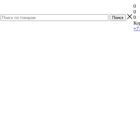
0
0
0
Ко
+7 