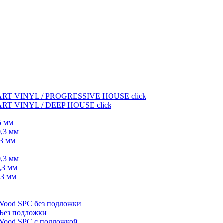
 VINYL / PROGRESSIVE HOUSE click
VINYL / DEEP HOUSE click
5 мм
0,3 мм
,3 мм
0,3 мм
,3 мм
,3 мм
Wood SPC без подложки
 Без подложки
Wood SPC с подложкой