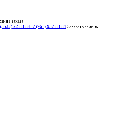
рзина заказа
(3532) 22-88-84
+7 (961) 937-88-84
Заказать звонок