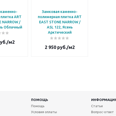
 каменно-
Замковая каменно-
 плитка ART
полимерная плитка ART
E NARROW /
EAST STONE NARROW /
ень Облачный
ASL 122, Ясень
Арктический
уб.
/м2
2 950
руб.
/м2
ПОМОЩЬ
ИНФОРМАЦИ
Помощь
Статьи
Условия оплаты
Вопрос-ответ