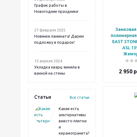
График работы в
Новогодние праздники
Замковая
27 февраля 2025
полимерная
Новинки ламината! Дарим
EAST STON
подложку в подарок!
ASL 13
Жемч
13 апреля 2024
Укладка кварц-винила в
2 950
р
ванной на стены
Статьи
Все статьи
Какие есть
альтернативы
вместо плитки
и
керамогранита?