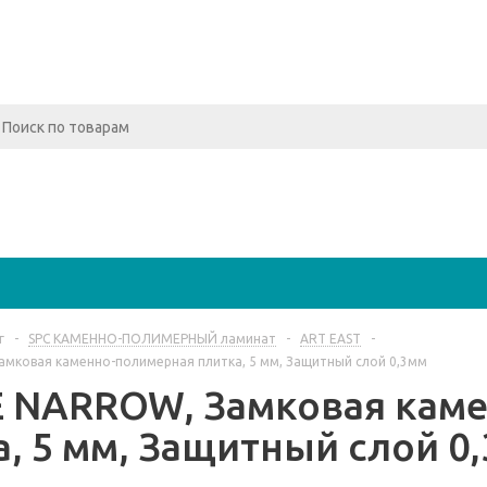
г
-
SPC КАМЕННО-ПОЛИМЕРНЫЙ ламинат
-
ART EAST
-
мковая каменно-полимерная плитка, 5 мм, Защитный слой 0,3мм
 NARROW, Замковая кам
а, 5 мм, Защитный слой 0