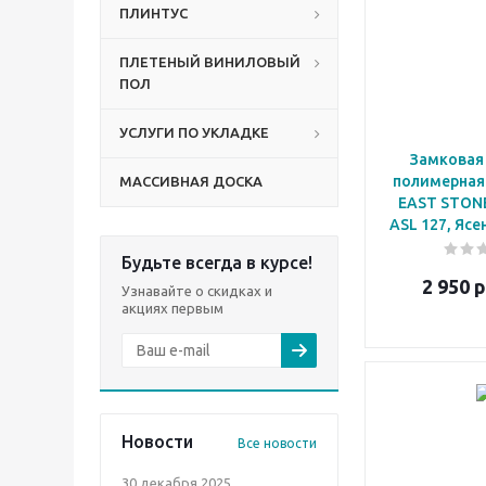
ПЛИНТУС
ПЛЕТЕНЫЙ ВИНИЛОВЫЙ
ПОЛ
УСЛУГИ ПО УКЛАДКЕ
Замковая
полимерная
МАССИВНАЯ ДОСКА
EAST STON
ASL 127, Яс
Будьте всегда в курсе!
2 950
р
Узнавайте о скидках и
акциях первым
Новости
Все новости
30 декабря 2025