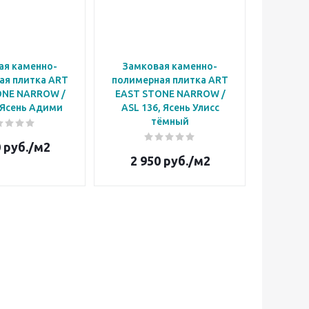
ая каменно-
Замковая каменно-
ая плитка ART
полимерная плитка ART
ONE NARROW /
EAST STONE NARROW /
 Ясень Адими
ASL 136, Ясень Улисс
тёмный
0
руб.
/м2
2 950
руб.
/м2