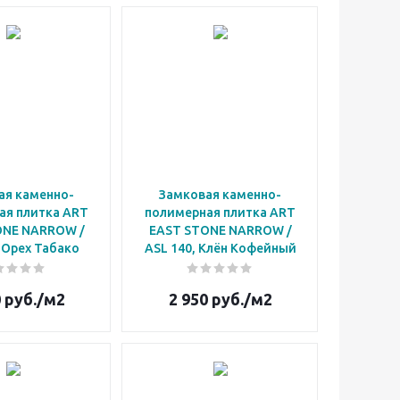
ая каменно-
Замковая каменно-
ая плитка ART
полимерная плитка ART
ONE NARROW /
EAST STONE NARROW /
 Орех Табако
ASL 140, Клён Кофейный
0
руб.
/м2
2 950
руб.
/м2