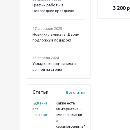
График работы в
3 200
р
Новогодние праздники
27 февраля 2025
Новинки ламината! Дарим
подложку в подарок!
13 апреля 2024
Укладка кварц-винила в
ванной на стены
Статьи
Все статьи
Какие есть
альтернативы
вместо плитки
и
керамогранита?