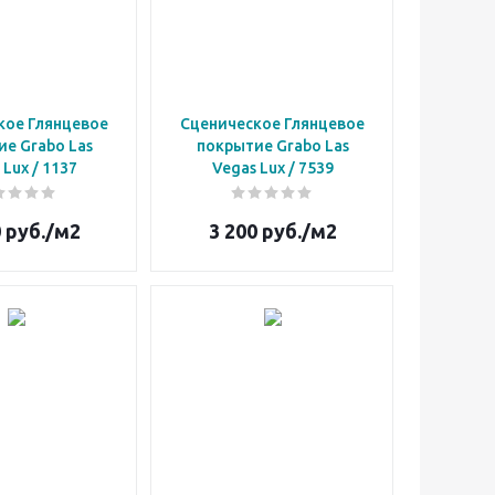
кое Глянцевое
Сценическое Глянцевое
е Grabo Las
покрытие Grabo Las
Vegas Lux / 1137
Vegas Lux / 7539
0
руб.
/м2
3 200
руб.
/м2