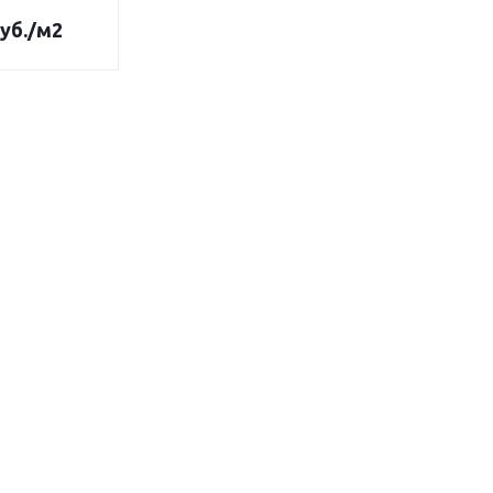
уб.
/м2