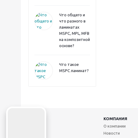
Что общего и
что разного в
ламинатах
MSPC, MPL, MFB
на композитной
основе?
Что такое
MSPC ламинат?
2026 ©
КОМПАНИЯ
О компании
Новости