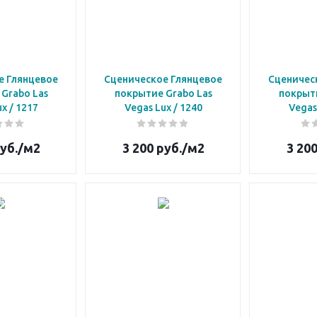
е Глянцевое
Сценическое Глянцевое
Сценичес
Grabo Las
покрытие Grabo Las
покрыти
Vegas Lux / 1217
Vegas Lux / 1240
уб.
/м2
3 200
руб.
/м2
3 20