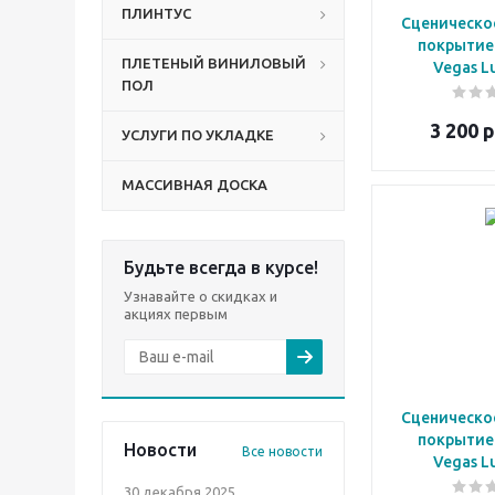
ПЛИНТУС
Сценическо
покрытие 
ПЛЕТЕНЫЙ ВИНИЛОВЫЙ
ПОЛ
3 200
р
УСЛУГИ ПО УКЛАДКЕ
МАССИВНАЯ ДОСКА
Будьте всегда в курсе!
Узнавайте о скидках и
акциях первым
Сценическо
покрытие 
Новости
Все новости
30 декабря 2025