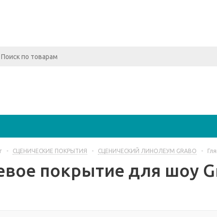
г
-
СЦЕНИЧЕСКИЕ ПОКРЫТИЯ
-
СЦЕНИЧЕСКИЙ ЛИНОЛЕУМ GRABO
-
Гля
евое покрытие для шоу Gr