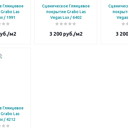
е Глянцевое
Сценическое Глянцевое
Сценичес
Grabo Las
покрытие Grabo Las
покрыти
Vegas Lux / 1991
Vegas Lux / 6402
уб.
/м2
3 200
руб.
/м2
3 20
е Глянцевое
Grabo Las
Vegas Lux / 4212