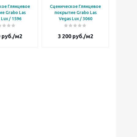
кое Глянцевое
Сценическое Глянцевое
е Grabo Las
покрытие Grabo Las
Vegas Lux / 1596
Vegas Lux / 3060
0
руб.
/м2
3 200
руб.
/м2