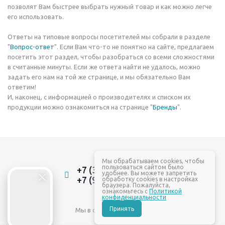
позволят Вам быстрее выбрать нужный товар и как можно легче
его использовать.
Ответы на типовые вопросы посетителей мы собрали в разделе
"
Вопрос-ответ
". Если Вам что-то не понятно на сайте, предлагаем
посетить этот раздел, чтобы разобраться со всеми сложностями
в считанные минуты. Если же ответа найти не удалось, можно
задать его нам на той же странице, и мы обязательно Вам
ответим!
И, наконец, с информацией о производителях и списком их
продукции можно ознакомиться на странице "
Бренды
".
Мы обрабатываем cookies, чтобы
пользоваться сайтом было
+7 (3532) 22-88-84
удобнее. Вы можете запретить
+7 (961) 937-88-84
обработку cookies в настройках
браузера. Пожалуйста,
ознакомьтесь с
Политикой
конфиденциальности
Принять
Мы в социальных сетях: