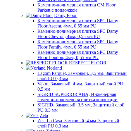
Каменно-полимерная плитка CM Floor
Parkett с подложкой
Damy Floor
Каменно-полимерная плитка SPC Damy
Floor Ascent, 4мм, 0,55 мм PU
Каменно-полимерная плитка SPC Damy
Floor Chevron, 4мм, 0,55 мм PU
Каменно-полимерная плитка SPC Damy
Floor Family, 4мм, 0,55 мм PU
Каменно-полимерная плитка SPC Damy
Floor London, 4мм, 0,55 мм PU
RESPECT FLOOR
Norland
Lagom Parquet, Замковый, 3,5 мм, Защитный
слой PU 0,3 мм
Vakre, Замковый, 4 мм, Защитный слой PU
0,5 мм
SIGRID SUPERIOR ABA, Инженерная
каменно-полимерная плитка коллекции
SIGRID, Замковый, 3,5 мм, Защитный слой
PU 0,3 мм
Zeta
Zeta La Casa, Замковый, 4 мм, Защитный
слой PU 0,3 мм