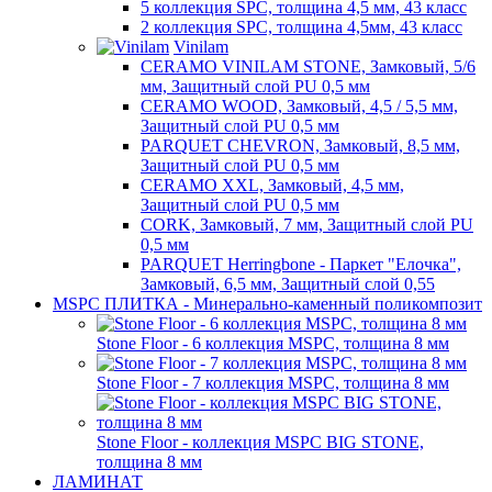
5 коллекция SPC, толщина 4,5 мм, 43 класс
2 коллекция SPC, толщина 4,5мм, 43 класс
Vinilam
CERAMO VINILAM STONE, Замковый, 5/6
мм, Защитный слой PU 0,5 мм
CERAMO WOOD, Замковый, 4,5 / 5,5 мм,
Защитный слой PU 0,5 мм
PARQUET CHEVRON, Замковый, 8,5 мм,
Защитный слой PU 0,5 мм
CERAMO XXL, Замковый, 4,5 мм,
Защитный слой PU 0,5 мм
CORK, Замковый, 7 мм, Защитный слой PU
0,5 мм
PARQUET Herringbone - Паркет "Елочка",
Замковый, 6,5 мм, Защитный слой 0,55
MSPC ПЛИТКА - Минерально-каменный поликомпозит
Stone Floor - 6 коллекция MSPC, толщина 8 мм
Stone Floor - 7 коллекция MSPC, толщина 8 мм
Stone Floor - коллекция MSPC BIG STONE,
толщина 8 мм
ЛАМИНАТ