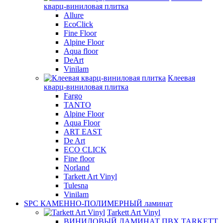
кварц-виниловая плитка
Allure
EcoClick
Fine Floor
Alpine Floor
Aqua floor
DeArt
Vinilam
Клеевая
кварц-виниловая плитка
Fargo
TANTO
Alpine Floor
Aqua Floor
ART EAST
De Art
ECO CLICK
Fine floor
Norland
Tarkett Art Vinyl
Tulesna
Vinilam
SPC КАМЕННО-ПОЛИМЕРНЫЙ ламинат
Tarkett Art Vinyl
ВИНИЛОВЫЙ ЛАМИНАТ ПВХ TARKETT