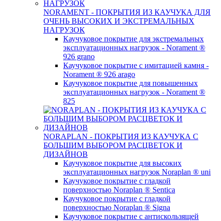
NORAMENT - ПОКРЫТИЯ ИЗ КАУЧУКА ДЛЯ
ОЧЕНЬ ВЫСОКИХ И ЭКСТРЕМАЛЬНЫХ
НАГРУЗОК
Каучуковое покрытие для экстремальных
эксплуатационных нагрузок - Norament ®
926 grano
Каучуковое покрытие с имитацией камня -
Norament ® 926 arago
Каучуковое покрытие для повышенных
эксплуатационных нагрузок - Norament ®
825
NORAPLAN - ПОКРЫТИЯ ИЗ КАУЧУКА C
БОЛЬШИМ ВЫБОРОМ РАСЦВЕТОК И
ДИЗАЙНОВ
Каучуковое покрытие для высоких
эксплуатационных нагрузок Noraplan ® uni
Каучуковое покрытие с гладкой
поверхностью Noraplan ® Sentica
Каучуковое покрытие с гладкой
поверхностью Noraplan ® Signa
Каучуковое покрытие с антискользящей