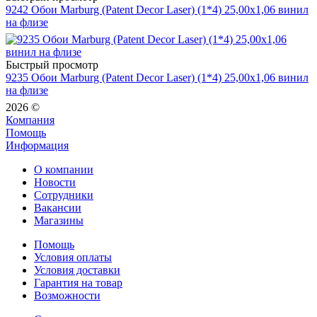
9242 Обои Marburg (Patent Decor Laser) (1*4) 25,00x1,06 винил
на флизе
Быстрый просмотр
9235 Обои Marburg (Patent Decor Laser) (1*4) 25,00x1,06 винил
на флизе
2026 ©
Компания
Помощь
Информация
О компании
Новости
Сотрудники
Вакансии
Магазины
Помощь
Условия оплаты
Условия доставки
Гарантия на товар
Возможности