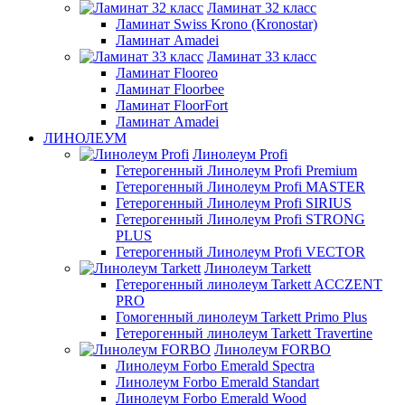
Ламинат 32 класс
Ламинат Swiss Krono (Kronostar)
Ламинат Amadei
Ламинат 33 класс
Ламинат Flooreo
Ламинат Floorbee
Ламинат FloorFort
Ламинат Amadei
ЛИНОЛЕУМ
Линолеум Profi
Гетерогенный Линолеум Profi Premium
Гетерогенный Линолеум Profi MASTER
Гетерогенный Линолеум Profi SIRIUS
Гетерогенный Линолеум Profi STRONG
PLUS
Гетерогенный Линолеум Profi VECTOR
Линолеум Tarkett
Гетерогенный линолеум Tarkett ACCZENT
PRO
Гомогенный линолеум Tarkett Primo Plus
Гетерогенный линолеум Tarkett Travertine
Линолеум FORBO
Линолеум Forbo Emerald Spectra
Линолеум Forbo Emerald Standart
Линолеум Forbo Emerald Wood