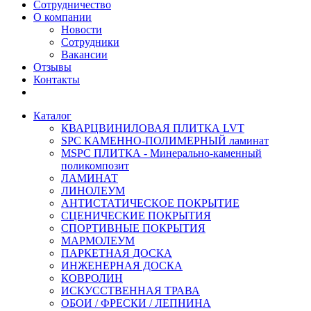
Сотрудничество
О компании
Новости
Сотрудники
Вакансии
Отзывы
Контакты
Каталог
КВАРЦВИНИЛОВАЯ ПЛИТКА LVT
SPC КАМЕННО-ПОЛИМЕРНЫЙ ламинат
MSPC ПЛИТКА - Минерально-каменный
поликомпозит
ЛАМИНАТ
ЛИНОЛЕУМ
АНТИСТАТИЧЕСКОЕ ПОКРЫТИЕ
СЦЕНИЧЕСКИЕ ПОКРЫТИЯ
СПОРТИВНЫЕ ПОКРЫТИЯ
МАРМОЛЕУМ
ПАРКЕТНАЯ ДОСКА
ИНЖЕНЕРНАЯ ДОСКА
КОВРОЛИН
ИСКУССТВЕННАЯ ТРАВА
ОБОИ / ФРЕСКИ / ЛЕПНИНА