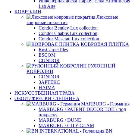
Инженерная доска Паркет Елка Английская
Lab Arte
КОВРОЛИН
Люксовые
ковровые покрытия
Condor Bentley Lux collection
Condor Chablis Lux collection
Condor Maserati Lux collection
КОВРОВАЯ ПЛИТКА
RusCarpetTiles
ESCOM
CONDOR
РУЛОННЫЙ
КОВРОЛИН
CONDOR
ЗАРТЕКС
HAIMA
ИСКУССТВЕННАЯ ТРАВА
ОБОИ / ФРЕСКИ / ЛЕПНИНА
MARBURG - Германия
MARBURG / PATENT DECOR ТОП / под
покраску
MARBURG / DUNE
MARBURG / CITY GLAM
BN