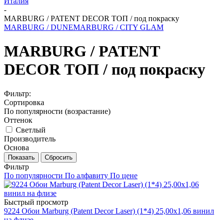
Италия
-
MARBURG / PATENT DECOR ТОП / под покраску
MARBURG / DUNE
MARBURG / CITY GLAM
MARBURG / PATENT
DECOR ТОП / под покраску
Фильтр:
Сортировка
По популярности (возрастание)
Оттенок
Светлый
Производитель
Основа
Показать
Сбросить
Фильтр
По популярности
По алфавиту
По цене
Быстрый просмотр
9224 Обои Marburg (Patent Decor Laser) (1*4) 25,00x1,06 винил
на флизе