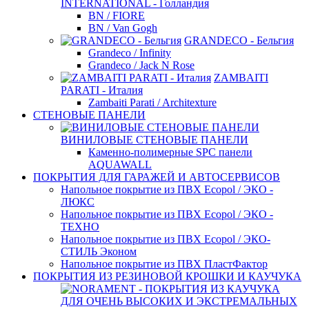
INTERNATIONAL - Голландия
BN / FIORE
BN / Van Gogh
GRANDECO - Бельгия
Grandeco / Infinity
Grandeco / Jack N Rose
ZAMBAITI
PARATI - Италия
Zambaiti Parati / Architexture
СТЕНОВЫЕ ПАНЕЛИ
ВИНИЛОВЫЕ СТЕНОВЫЕ ПАНЕЛИ
Каменно-полимерные SPC панели
AQUAWALL
ПОКРЫТИЯ ДЛЯ ГАРАЖЕЙ И АВТОСЕРВИСОВ
Напольное покрытие из ПВХ Ecopol / ЭКО -
ЛЮКС
Напольное покрытие из ПВХ Ecopol / ЭКО -
ТЕХНО
Напольное покрытие из ПВХ Ecopol / ЭКО-
СТИЛЬ Эконом
Напольное покрытие из ПВХ ПластФактор
ПОКРЫТИЯ ИЗ РЕЗИНОВОЙ КРОШКИ И КАУЧУКА