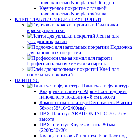
поверхностью Noraplan ® Ultra grip
Каучуковое покрытие с гладкой
поверхностью Noraplan ® Valua
КЛЕЙ / ЛАКИ / СМЕСИ / ГРУНТОВКИ
Грунтовки,
краски, пропитки
Ленты для
укладки покрытий
Подложка
для напольных покрытий
Профессиональная химия для паркета
Клей для
напольных покрытий
ПЛИНТУС
Плинтуса и фурнитура
Кварцевый плинтус Alpine floor под цвет
напольного покрытия - 8 см высота
Композитный плинтус Decomaster - Высота
58мм (58*16*2400мм)
ПВХ Плинтус ARBITON INDO 70 - 7 см
высота
ПВХ плинтус Royce - высота 80 мм
(2200x80x20)
Кварц-виниловый плинтус Fine floor под