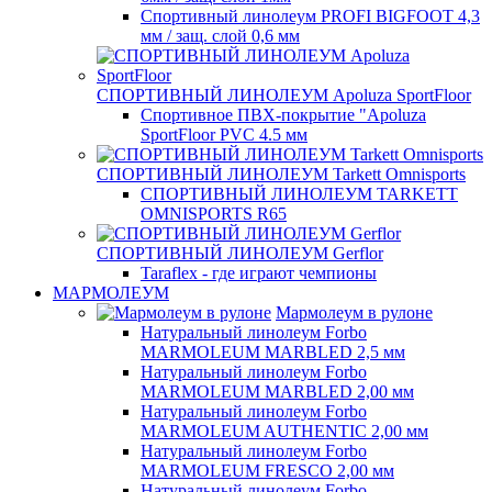
Спортивный линолеум PROFI BIGFOOT 4,3
мм / защ. слой 0,6 мм
СПОРТИВНЫЙ ЛИНОЛЕУМ Apoluza SportFloor
Спортивное ПВХ-покрытие "Apoluza
SportFloor PVC 4.5 мм
СПОРТИВНЫЙ ЛИНОЛЕУМ Tarkett Omnisports
СПОРТИВНЫЙ ЛИНОЛЕУМ TARKETT
OMNISPORTS R65
СПОРТИВНЫЙ ЛИНОЛЕУМ Gerflor
Taraflex - где играют чемпионы
МАРМОЛЕУМ
Мармолеум в рулоне
Натуральный линолеум Forbo
MARMOLEUM MARBLED 2,5 мм
Натуральный линолеум Forbo
MARMOLEUM MARBLED 2,00 мм
Натуральный линолеум Forbo
MARMOLEUM AUTHENTIC 2,00 мм
Натуральный линолеум Forbo
MARMOLEUM FRESCO 2,00 мм
Натуральный линолеум Forbo