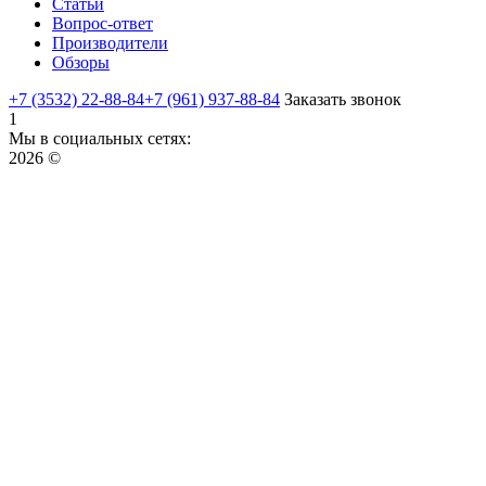
Статьи
Вопрос-ответ
Производители
Обзоры
+7 (3532) 22-88-84
+7 (961) 937-88-84
Заказать звонок
1
Мы в социальных сетях:
2026 ©