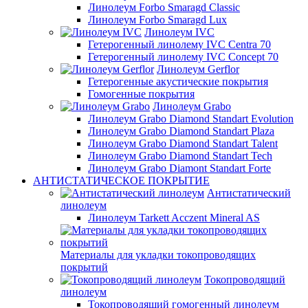
Линолеум Forbo Smaragd Classic
Линолеум Forbo Smaragd Lux
Линолеум IVC
Гетерогенный линолему IVC Centra 70
Гетерогенный линолему IVC Concept 70
Линолеум Gerflor
Гетерогенные акустические покрытия
Гомогенные покрытия
Линолеум Grabo
Линолеум Grabo Diamond Standart Evolution
Линолеум Grabo Diamond Standart Plaza
Линолеум Grabo Diamond Standart Talent
Линолеум Grabo Diamond Standart Tech
Линолеум Grabo Diamont Standart Forte
АНТИСТАТИЧЕСКОЕ ПОКРЫТИЕ
Антистатический
линолеум
Линолеум Tarkett Acczent Mineral AS
Материалы для укладки токопроводящих
покрытий
Токопроводящий
линолеум
Токопроводящий гомогенный линолеум