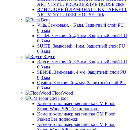
ART VINYL / PROGRESSIVE HOUSE click
ВИНИЛОВЫЙ ЛАМИНАТ ПВХ TARKETT
ART VINYL / DEEP HOUSE click
Betta
Villa, Замковый, 4,5 мм, Защитный слой PU
0,5 мм
Chalet, Замковый, 4,5 мм, Защитный слой PU
0,3 мм
SUITE, Замковый, 4 мм, Защитный слой PU
0,3 мм
Royce
Royce, Замковый, 3,5 мм, Защитный слой PU
0,3 мм
SENSE, Замковый, 4 мм, Защитный слой PU
0,3 мм
Qvadro, Замковый, 4 мм, Защитный слой PU
0,3 мм
FloorWood
CM Floor
Каменно-полимерная плитка CM Floor
ScandiWood SPC без подложки
Каменно-полимерная плитка CM Floor
Parkett Без подложки
Каменно-полимерная плитка CM Floor
ScandiWood SPC с подложкой