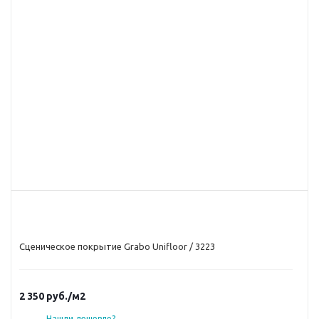
Сценическое покрытие Grabo Unifloor / 3223
2 350
руб.
/м2
Нашли дешевле?