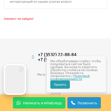
интересующий по нашим услугам вопрос.
Элемент не найден!
+7 (3532) 22-88-84
+7 (961) 937-88-84
Мы обрабатываем cookies, чтобы
пользоваться сайтом было
удобнее. Вы можете запретить
обработку cookies в настройках
браузера. Пожалуйста,
Мы в социальных сетях:
ознакомьтесь с
Политикой
конфиденциальности
Принять
2026 ©
Написать в WhatsApp
Позвонить