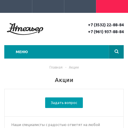
+7 (3532) 22-88-84
+7 (961) 937-88-84
МЕНЮ
Главная
-
Акции
Акции
Задать вопрос
Наши специалисты с радостью ответят на любой