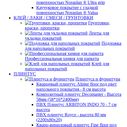
поверхностью Noraplan ® Ultra grip
Каучуковое покрытие с гладкой
поверхностью Noraplan ® Valua
КЛЕЙ / ЛАКИ / СМЕСИ / ГРУНТОВКИ
Грунтовки,
краски, пропитки
Ленты для
укладки покрытий
Подложка
для напольных покрытий
Профессиональная химия для паркета
Клей для
напольных покрытий
ПЛИНТУС
Плинтуса и фурнитура
Кварцевый плинтус Alpine floor под цвет
напольного покрытия - 8 см высота
Композитный плинтус Decomaster - Высота
58мм (58*16*2400мм)
ПВХ Плинтус ARBITON INDO 70 - 7 см
высота
ПВХ плинтус Royce - высота 80 мм
(2200x80x20)
Кварц-виниловый плинтус Fine floor под