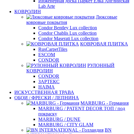
Инженерная доска Паркет Елка Английская
Lab Arte
КОВРОЛИН
Люксовые
ковровые покрытия
Condor Bentley Lux collection
Condor Chablis Lux collection
Condor Maserati Lux collection
КОВРОВАЯ ПЛИТКА
RusCarpetTiles
ESCOM
CONDOR
РУЛОННЫЙ
КОВРОЛИН
CONDOR
ЗАРТЕКС
HAIMA
ИСКУССТВЕННАЯ ТРАВА
ОБОИ / ФРЕСКИ / ЛЕПНИНА
MARBURG - Германия
MARBURG / PATENT DECOR ТОП / под
покраску
MARBURG / DUNE
MARBURG / CITY GLAM
BN