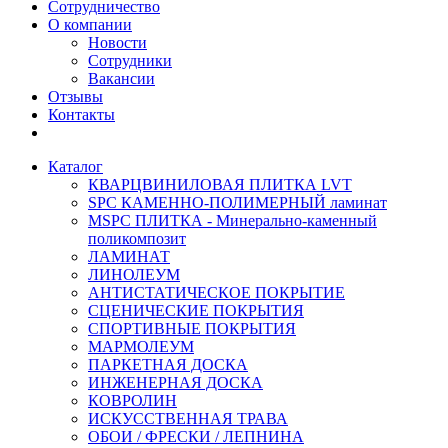
Сотрудничество
О компании
Новости
Сотрудники
Вакансии
Отзывы
Контакты
Каталог
КВАРЦВИНИЛОВАЯ ПЛИТКА LVT
SPC КАМЕННО-ПОЛИМЕРНЫЙ ламинат
MSPC ПЛИТКА - Минерально-каменный
поликомпозит
ЛАМИНАТ
ЛИНОЛЕУМ
АНТИСТАТИЧЕСКОЕ ПОКРЫТИЕ
СЦЕНИЧЕСКИЕ ПОКРЫТИЯ
СПОРТИВНЫЕ ПОКРЫТИЯ
МАРМОЛЕУМ
ПАРКЕТНАЯ ДОСКА
ИНЖЕНЕРНАЯ ДОСКА
КОВРОЛИН
ИСКУССТВЕННАЯ ТРАВА
ОБОИ / ФРЕСКИ / ЛЕПНИНА