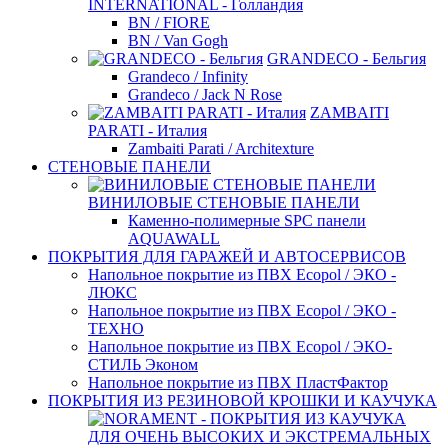
INTERNATIONAL - Голландия
BN / FIORE
BN / Van Gogh
GRANDECO - Бельгия
Grandeco / Infinity
Grandeco / Jack N Rose
ZAMBAITI
PARATI - Италия
Zambaiti Parati / Architexture
СТЕНОВЫЕ ПАНЕЛИ
ВИНИЛОВЫЕ СТЕНОВЫЕ ПАНЕЛИ
Каменно-полимерные SPC панели
AQUAWALL
ПОКРЫТИЯ ДЛЯ ГАРАЖЕЙ И АВТОСЕРВИСОВ
Напольное покрытие из ПВХ Ecopol / ЭКО -
ЛЮКС
Напольное покрытие из ПВХ Ecopol / ЭКО -
ТЕХНО
Напольное покрытие из ПВХ Ecopol / ЭКО-
СТИЛЬ Эконом
Напольное покрытие из ПВХ ПластФактор
ПОКРЫТИЯ ИЗ РЕЗИНОВОЙ КРОШКИ И КАУЧУКА