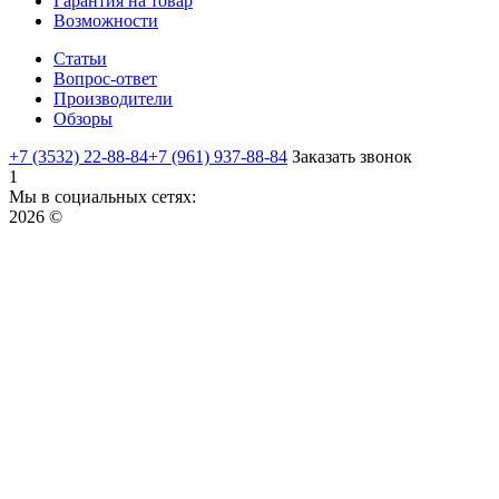
Гарантия на товар
Возможности
Статьи
Вопрос-ответ
Производители
Обзоры
+7 (3532) 22-88-84
+7 (961) 937-88-84
Заказать звонок
1
Мы в социальных сетях:
2026 ©