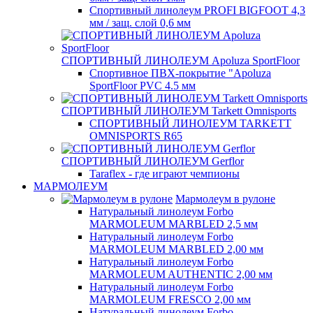
Спортивный линолеум PROFI BIGFOOT 4,3
мм / защ. слой 0,6 мм
СПОРТИВНЫЙ ЛИНОЛЕУМ Apoluza SportFloor
Спортивное ПВХ-покрытие "Apoluza
SportFloor PVC 4.5 мм
СПОРТИВНЫЙ ЛИНОЛЕУМ Tarkett Omnisports
СПОРТИВНЫЙ ЛИНОЛЕУМ TARKETT
OMNISPORTS R65
СПОРТИВНЫЙ ЛИНОЛЕУМ Gerflor
Taraflex - где играют чемпионы
МАРМОЛЕУМ
Мармолеум в рулоне
Натуральный линолеум Forbo
MARMOLEUM MARBLED 2,5 мм
Натуральный линолеум Forbo
MARMOLEUM MARBLED 2,00 мм
Натуральный линолеум Forbo
MARMOLEUM AUTHENTIC 2,00 мм
Натуральный линолеум Forbo
MARMOLEUM FRESCO 2,00 мм
Натуральный линолеум Forbo