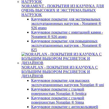
NORAMENT - ПОКРЫТИЯ ИЗ КАУЧУКА ДЛЯ
ОЧЕНЬ ВЫСОКИХ И ЭКСТРЕМАЛЬНЫХ
НАГРУЗОК
Каучуковое покрытие для экстремальных
эксплуатационных нагрузок - Norament ®
926 grano
Каучуковое покрытие с имитацией камня -
Norament ® 926 arago
Каучуковое покрытие для повышенных
эксплуатационных нагрузок - Norament ®
825
NORAPLAN - ПОКРЫТИЯ ИЗ КАУЧУКА C
БОЛЬШИМ ВЫБОРОМ РАСЦВЕТОК И
ДИЗАЙНОВ
Каучуковое покрытие для высоких
эксплуатационных нагрузок Noraplan ® uni
Каучуковое покрытие с гладкой
поверхностью Noraplan ® Sentica
Каучуковое покрытие с гладкой
поверхностью Noraplan ® Signa
Каучуковое покрытие с антискользящей