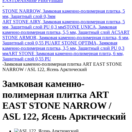
EAST
DeArt
Stone Floor
Vinilam
-
STONE NARROW, Замковая каменно-полимерная плитка, 5
мм, Защитный слой 0,3мм
ART STONE AIRY, Замковая каменно-полимерная плитка, 5
мм, Защитный слой PU 0,3 мм
STONE UNICA, Замковая
каменно-полимерная плитка, 5,5 мм, Защитный слой AC5
ART
STONE ARMOR, Замковая каменно-полимерная плитка, 6 мм,
Защитный слой 0,55 PU
ART STONE OPTIMA, Замковая
каменно-полимерная плитка, 3,5 мм, Защитный слой PU 0,3
мм
ART STONE Замковая каменно-полимерная плита, 6 мм,
Защитный слой 0,55 PU
-
Замковая каменно-полимерная плитка ART EAST STONE
NARROW / ASL 122, Ясень Арктический
Замковая каменно-
полимерная плитка ART
EAST STONE NARROW /
ASL 122, Ясень Арктический