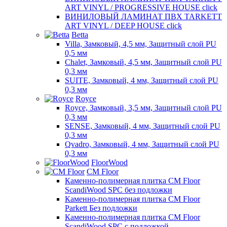
ART VINYL / PROGRESSIVE HOUSE click
ВИНИЛОВЫЙ ЛАМИНАТ ПВХ TARKETT
ART VINYL / DEEP HOUSE click
Betta
Villa, Замковый, 4,5 мм, Защитный слой PU
0,5 мм
Chalet, Замковый, 4,5 мм, Защитный слой PU
0,3 мм
SUITE, Замковый, 4 мм, Защитный слой PU
0,3 мм
Royce
Royce, Замковый, 3,5 мм, Защитный слой PU
0,3 мм
SENSE, Замковый, 4 мм, Защитный слой PU
0,3 мм
Qvadro, Замковый, 4 мм, Защитный слой PU
0,3 мм
FloorWood
CM Floor
Каменно-полимерная плитка CM Floor
ScandiWood SPC без подложки
Каменно-полимерная плитка CM Floor
Parkett Без подложки
Каменно-полимерная плитка CM Floor
ScandiWood SPC с подложкой