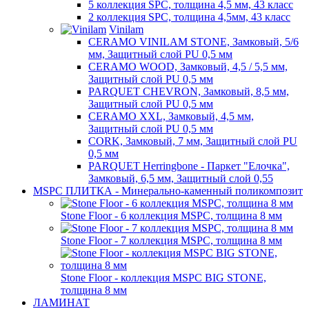
5 коллекция SPC, толщина 4,5 мм, 43 класс
2 коллекция SPC, толщина 4,5мм, 43 класс
Vinilam
CERAMO VINILAM STONE, Замковый, 5/6
мм, Защитный слой PU 0,5 мм
CERAMO WOOD, Замковый, 4,5 / 5,5 мм,
Защитный слой PU 0,5 мм
PARQUET CHEVRON, Замковый, 8,5 мм,
Защитный слой PU 0,5 мм
CERAMO XXL, Замковый, 4,5 мм,
Защитный слой PU 0,5 мм
CORK, Замковый, 7 мм, Защитный слой PU
0,5 мм
PARQUET Herringbone - Паркет "Елочка",
Замковый, 6,5 мм, Защитный слой 0,55
MSPC ПЛИТКА - Минерально-каменный поликомпозит
Stone Floor - 6 коллекция MSPC, толщина 8 мм
Stone Floor - 7 коллекция MSPC, толщина 8 мм
Stone Floor - коллекция MSPC BIG STONE,
толщина 8 мм
ЛАМИНАТ