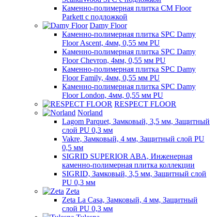
Каменно-полимерная плитка CM Floor
Parkett с подложкой
Damy Floor
Каменно-полимерная плитка SPC Damy
Floor Ascent, 4мм, 0,55 мм PU
Каменно-полимерная плитка SPC Damy
Floor Chevron, 4мм, 0,55 мм PU
Каменно-полимерная плитка SPC Damy
Floor Family, 4мм, 0,55 мм PU
Каменно-полимерная плитка SPC Damy
Floor London, 4мм, 0,55 мм PU
RESPECT FLOOR
Norland
Lagom Parquet, Замковый, 3,5 мм, Защитный
слой PU 0,3 мм
Vakre, Замковый, 4 мм, Защитный слой PU
0,5 мм
SIGRID SUPERIOR ABA, Инженерная
каменно-полимерная плитка коллекции
SIGRID, Замковый, 3,5 мм, Защитный слой
PU 0,3 мм
Zeta
Zeta La Casa, Замковый, 4 мм, Защитный
слой PU 0,3 мм