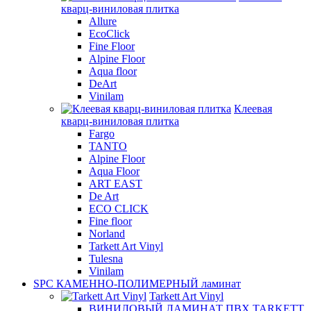
кварц-виниловая плитка
Allure
EcoClick
Fine Floor
Alpine Floor
Aqua floor
DeArt
Vinilam
Клеевая
кварц-виниловая плитка
Fargo
TANTO
Alpine Floor
Aqua Floor
ART EAST
De Art
ECO CLICK
Fine floor
Norland
Tarkett Art Vinyl
Tulesna
Vinilam
SPC КАМЕННО-ПОЛИМЕРНЫЙ ламинат
Tarkett Art Vinyl
ВИНИЛОВЫЙ ЛАМИНАТ ПВХ TARKETT