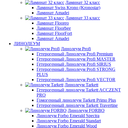
Ламинат 32 класс
Ламинат Swiss Krono (Kronostar)
Ламинат Amadei
Ламинат 33 класс
Ламинат Flooreo
Ламинат Floorbee
Ламинат FloorFort
Ламинат Amadei
ЛИНОЛЕУМ
Линолеум Profi
Гетерогенный Линолеум Profi Premium
Гетерогенный Линолеум Profi MASTER
Гетерогенный Линолеум Profi SIRIUS
Гетерогенный Линолеум Profi STRONG
PLUS
Гетерогенный Линолеум Profi VECTOR
Линолеум Tarkett
Гетерогенный линолеум Tarkett ACCZENT
PRO
Гомогенный линолеум Tarkett Primo Plus
Гетерогенный линолеум Tarkett Travertine
Линолеум FORBO
Линолеум Forbo Emerald Spectra
Линолеум Forbo Emerald Standart
Линолеум Forbo Emerald Wood