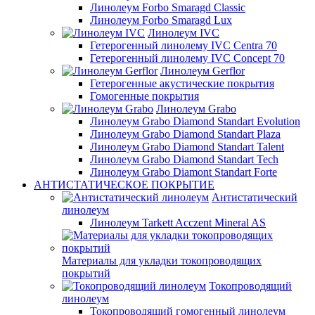
Линолеум Forbo Smaragd Classic
Линолеум Forbo Smaragd Lux
Линолеум IVC
Гетерогенный линолему IVC Centra 70
Гетерогенный линолему IVC Concept 70
Линолеум Gerflor
Гетерогенные акустические покрытия
Гомогенные покрытия
Линолеум Grabo
Линолеум Grabo Diamond Standart Evolution
Линолеум Grabo Diamond Standart Plaza
Линолеум Grabo Diamond Standart Talent
Линолеум Grabo Diamond Standart Tech
Линолеум Grabo Diamont Standart Forte
АНТИСТАТИЧЕСКОЕ ПОКРЫТИЕ
Антистатический
линолеум
Линолеум Tarkett Acczent Mineral AS
Материалы для укладки токопроводящих
покрытий
Токопроводящий
линолеум
Токопроводящий гомогенный линолеум