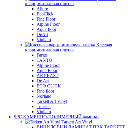
кварц-виниловая плитка
Allure
EcoClick
Fine Floor
Alpine Floor
Aqua floor
DeArt
Vinilam
Клеевая
кварц-виниловая плитка
Fargo
TANTO
Alpine Floor
Aqua Floor
ART EAST
De Art
ECO CLICK
Fine floor
Norland
Tarkett Art Vinyl
Tulesna
Vinilam
SPC КАМЕННО-ПОЛИМЕРНЫЙ ламинат
Tarkett Art Vinyl
ВИНИЛОВЫЙ ЛАМИНАТ ПВХ TARKETT