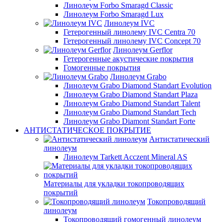
Линолеум Forbo Smaragd Classic
Линолеум Forbo Smaragd Lux
Линолеум IVC
Гетерогенный линолему IVC Centra 70
Гетерогенный линолему IVC Concept 70
Линолеум Gerflor
Гетерогенные акустические покрытия
Гомогенные покрытия
Линолеум Grabo
Линолеум Grabo Diamond Standart Evolution
Линолеум Grabo Diamond Standart Plaza
Линолеум Grabo Diamond Standart Talent
Линолеум Grabo Diamond Standart Tech
Линолеум Grabo Diamont Standart Forte
АНТИСТАТИЧЕСКОЕ ПОКРЫТИЕ
Антистатический
линолеум
Линолеум Tarkett Acczent Mineral AS
Материалы для укладки токопроводящих
покрытий
Токопроводящий
линолеум
Токопроводящий гомогенный линолеум