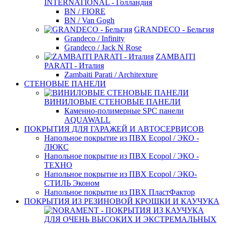
INTERNATIONAL - Голландия
BN / FIORE
BN / Van Gogh
GRANDECO - Бельгия
Grandeco / Infinity
Grandeco / Jack N Rose
ZAMBAITI
PARATI - Италия
Zambaiti Parati / Architexture
СТЕНОВЫЕ ПАНЕЛИ
ВИНИЛОВЫЕ СТЕНОВЫЕ ПАНЕЛИ
Каменно-полимерные SPC панели
AQUAWALL
ПОКРЫТИЯ ДЛЯ ГАРАЖЕЙ И АВТОСЕРВИСОВ
Напольное покрытие из ПВХ Ecopol / ЭКО -
ЛЮКС
Напольное покрытие из ПВХ Ecopol / ЭКО -
ТЕХНО
Напольное покрытие из ПВХ Ecopol / ЭКО-
СТИЛЬ Эконом
Напольное покрытие из ПВХ ПластФактор
ПОКРЫТИЯ ИЗ РЕЗИНОВОЙ КРОШКИ И КАУЧУКА