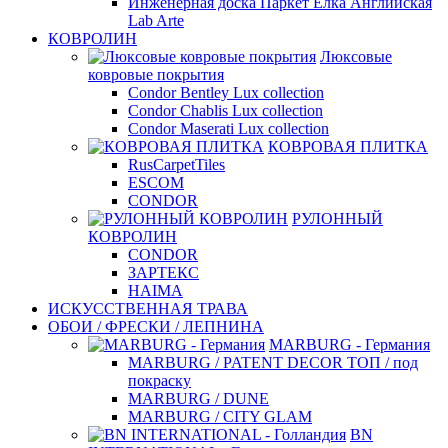
Инженерная доска Паркет Елка Английская
Lab Arte
КОВРОЛИН
Люксовые
ковровые покрытия
Condor Bentley Lux collection
Condor Chablis Lux collection
Condor Maserati Lux collection
КОВРОВАЯ ПЛИТКА
RusCarpetTiles
ESCOM
CONDOR
РУЛОННЫЙ
КОВРОЛИН
CONDOR
ЗАРТЕКС
HAIMA
ИСКУССТВЕННАЯ ТРАВА
ОБОИ / ФРЕСКИ / ЛЕПНИНА
MARBURG - Германия
MARBURG / PATENT DECOR ТОП / под
покраску
MARBURG / DUNE
MARBURG / CITY GLAM
BN