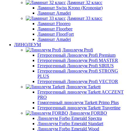
Ламинат 32 класс
Ламинат Swiss Krono (Kronostar)
Ламинат Amadei
Ламинат 33 класс
Ламинат Flooreo
Ламинат Floorbee
Ламинат FloorFort
Ламинат Amadei
ЛИНОЛЕУМ
Линолеум Profi
Гетерогенный Линолеум Profi Premium
Гетерогенный Линолеум Profi MASTER
Гетерогенный Линолеум Profi SIRIUS
Гетерогенный Линолеум Profi STRONG
PLUS
Гетерогенный Линолеум Profi VECTOR
Линолеум Tarkett
Гетерогенный линолеум Tarkett ACCZENT
PRO
Гомогенный линолеум Tarkett Primo Plus
Гетерогенный линолеум Tarkett Travertine
Линолеум FORBO
Линолеум Forbo Emerald Spectra
Линолеум Forbo Emerald Standart
Линолеум Forbo Emerald Wood