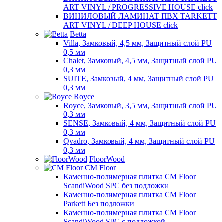
ART VINYL / PROGRESSIVE HOUSE click
ВИНИЛОВЫЙ ЛАМИНАТ ПВХ TARKETT
ART VINYL / DEEP HOUSE click
Betta
Villa, Замковый, 4,5 мм, Защитный слой PU
0,5 мм
Chalet, Замковый, 4,5 мм, Защитный слой PU
0,3 мм
SUITE, Замковый, 4 мм, Защитный слой PU
0,3 мм
Royce
Royce, Замковый, 3,5 мм, Защитный слой PU
0,3 мм
SENSE, Замковый, 4 мм, Защитный слой PU
0,3 мм
Qvadro, Замковый, 4 мм, Защитный слой PU
0,3 мм
FloorWood
CM Floor
Каменно-полимерная плитка CM Floor
ScandiWood SPC без подложки
Каменно-полимерная плитка CM Floor
Parkett Без подложки
Каменно-полимерная плитка CM Floor
ScandiWood SPC с подложкой