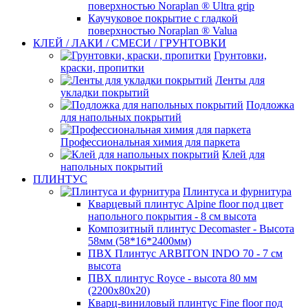
поверхностью Noraplan ® Ultra grip
Каучуковое покрытие с гладкой
поверхностью Noraplan ® Valua
КЛЕЙ / ЛАКИ / СМЕСИ / ГРУНТОВКИ
Грунтовки,
краски, пропитки
Ленты для
укладки покрытий
Подложка
для напольных покрытий
Профессиональная химия для паркета
Клей для
напольных покрытий
ПЛИНТУС
Плинтуса и фурнитура
Кварцевый плинтус Alpine floor под цвет
напольного покрытия - 8 см высота
Композитный плинтус Decomaster - Высота
58мм (58*16*2400мм)
ПВХ Плинтус ARBITON INDO 70 - 7 см
высота
ПВХ плинтус Royce - высота 80 мм
(2200x80x20)
Кварц-виниловый плинтус Fine floor под