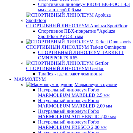
Спортивный линолеум PROFI BIGFOOT 4,3
мм / защ. слой 0,6 мм
СПОРТИВНЫЙ ЛИНОЛЕУМ Apoluza SportFloor
Спортивное ПВХ-покрытие "Apoluza
SportFloor PVC 4.5 мм
СПОРТИВНЫЙ ЛИНОЛЕУМ Tarkett Omnisports
СПОРТИВНЫЙ ЛИНОЛЕУМ TARKETT
OMNISPORTS R65
СПОРТИВНЫЙ ЛИНОЛЕУМ Gerflor
Taraflex - где играют чемпионы
МАРМОЛЕУМ
Мармолеум в рулоне
Натуральный линолеум Forbo
MARMOLEUM MARBLED 2,5 мм
Натуральный линолеум Forbo
MARMOLEUM MARBLED 2,00 мм
Натуральный линолеум Forbo
MARMOLEUM AUTHENTIC 2,00 мм
Натуральный линолеум Forbo
MARMOLEUM FRESCO 2,00 мм
Натуральный линолеум Forbo