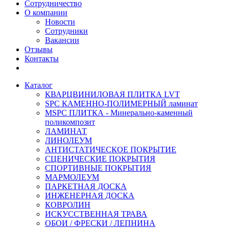
Сотрудничество
О компании
Новости
Сотрудники
Вакансии
Отзывы
Контакты
Каталог
КВАРЦВИНИЛОВАЯ ПЛИТКА LVT
SPC КАМЕННО-ПОЛИМЕРНЫЙ ламинат
MSPC ПЛИТКА - Минерально-каменный
поликомпозит
ЛАМИНАТ
ЛИНОЛЕУМ
АНТИСТАТИЧЕСКОЕ ПОКРЫТИЕ
СЦЕНИЧЕСКИЕ ПОКРЫТИЯ
СПОРТИВНЫЕ ПОКРЫТИЯ
МАРМОЛЕУМ
ПАРКЕТНАЯ ДОСКА
ИНЖЕНЕРНАЯ ДОСКА
КОВРОЛИН
ИСКУССТВЕННАЯ ТРАВА
ОБОИ / ФРЕСКИ / ЛЕПНИНА