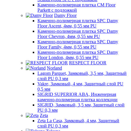
Каменно-полимерная плитка CM Floor
Parkett с подложкой
Damy Floor
Каменно-полимерная плитка SPC Damy
Floor Ascent, 4мм, 0,55 мм PU
Каменно-полимерная плитка SPC Damy
Floor Chevron, 4мм, 0,55 мм PU
Каменно-полимерная плитка SPC Damy
Floor Family, 4мм, 0,55 мм PU
Каменно-полимерная плитка SPC Damy
Floor London, 4мм, 0,55 мм PU
RESPECT FLOOR
Norland
Lagom Parquet, Замковый, 3,5 мм, Защитный
слой PU 0,3 мм
Vakre, Замковый, 4 мм, Защитный слой PU
0,5 мм
SIGRID SUPERIOR ABA, Инженерная
каменно-полимерная плитка коллекции
SIGRID, Замковый, 3,5 мм, Защитный слой
PU 0,3 мм
Zeta
Zeta La Casa, Замковый, 4 мм, Защитный
слой PU 0,3 мм