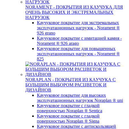
NORAMENT - ПОКРЫТИЯ ИЗ КАУЧУКА ДЛЯ
ОЧЕНЬ ВЫСОКИХ И ЭКСТРЕМАЛЬНЫХ
НАГРУЗОК
Каучуковое покрытие для экстремальных
эксплуатационных нагрузок - Norament ®
926 grano
Каучуковое покрытие с имитацией камня -
Norament ® 926 arago
Каучуковое покрытие для повышенных
эксплуатационных нагрузок - Norament ®
825
NORAPLAN - ПОКРЫТИЯ ИЗ КАУЧУКА C
БОЛЬШИМ ВЫБОРОМ РАСЦВЕТОК И
ДИЗАЙНОВ
Каучуковое покрытие для высоких
эксплуатационных нагрузок Noraplan ® uni
Каучуковое покрытие с гладкой
поверхностью Noraplan ® Sentica
Каучуковое покрытие с гладкой
поверхностью Noraplan ® Signa
Каучуковое покрытие с антискользящей