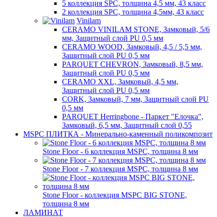
5 коллекция SPC, толщина 4,5 мм, 43 класс
2 коллекция SPC, толщина 4,5мм, 43 класс
Vinilam
CERAMO VINILAM STONE, Замковый, 5/6
мм, Защитный слой PU 0,5 мм
CERAMO WOOD, Замковый, 4,5 / 5,5 мм,
Защитный слой PU 0,5 мм
PARQUET CHEVRON, Замковый, 8,5 мм,
Защитный слой PU 0,5 мм
CERAMO XXL, Замковый, 4,5 мм,
Защитный слой PU 0,5 мм
CORK, Замковый, 7 мм, Защитный слой PU
0,5 мм
PARQUET Herringbone - Паркет "Елочка",
Замковый, 6,5 мм, Защитный слой 0,55
MSPC ПЛИТКА - Минерально-каменный поликомпозит
Stone Floor - 6 коллекция MSPC, толщина 8 мм
Stone Floor - 7 коллекция MSPC, толщина 8 мм
Stone Floor - коллекция MSPC BIG STONE,
толщина 8 мм
ЛАМИНАТ