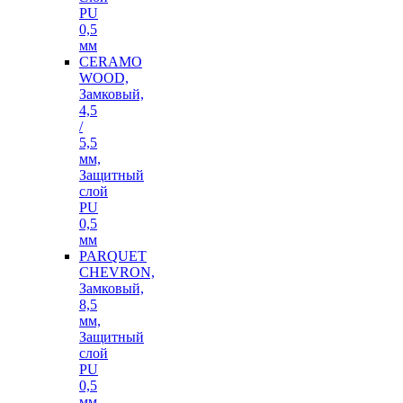
PU
0,5
мм
CERAMO
WOOD,
Замковый,
4,5
/
5,5
мм,
Защитный
слой
PU
0,5
мм
PARQUET
CHEVRON,
Замковый,
8,5
мм,
Защитный
слой
PU
0,5
мм