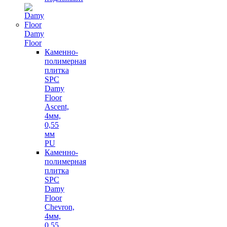
Damy
Floor
Каменно-
полимерная
плитка
SPC
Damy
Floor
Ascent,
4мм,
0,55
мм
PU
Каменно-
полимерная
плитка
SPC
Damy
Floor
Chevron,
4мм,
0,55