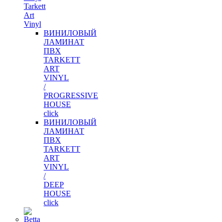
Tarkett
Art
Vinyl
ВИНИЛОВЫЙ
ЛАМИНАТ
ПВХ
TARKETT
ART
VINYL
/
PROGRESSIVE
HOUSE
click
ВИНИЛОВЫЙ
ЛАМИНАТ
ПВХ
TARKETT
ART
VINYL
/
DEEP
HOUSE
click