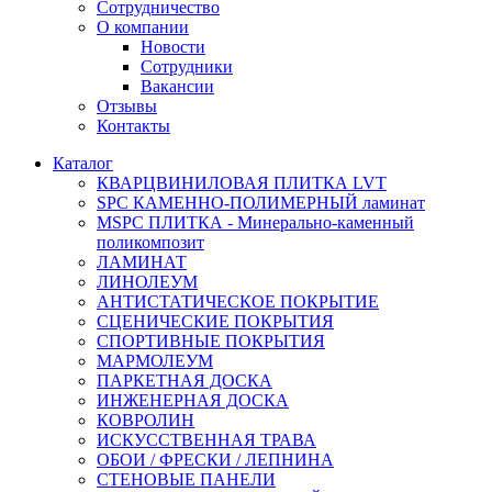
Сотрудничество
О компании
Новости
Сотрудники
Вакансии
Отзывы
Контакты
Каталог
КВАРЦВИНИЛОВАЯ ПЛИТКА LVT
SPC КАМЕННО-ПОЛИМЕРНЫЙ ламинат
MSPC ПЛИТКА - Минерально-каменный
поликомпозит
ЛАМИНАТ
ЛИНОЛЕУМ
АНТИСТАТИЧЕСКОЕ ПОКРЫТИЕ
СЦЕНИЧЕСКИЕ ПОКРЫТИЯ
СПОРТИВНЫЕ ПОКРЫТИЯ
МАРМОЛЕУМ
ПАРКЕТНАЯ ДОСКА
ИНЖЕНЕРНАЯ ДОСКА
КОВРОЛИН
ИСКУССТВЕННАЯ ТРАВА
ОБОИ / ФРЕСКИ / ЛЕПНИНА
СТЕНОВЫЕ ПАНЕЛИ