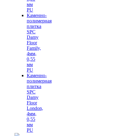
мм
PU
Каменно-
полимерная
плитка
SPC
Damy
Floor
Family,
4мм,
0,55
мм
PU
Каменно-
полимерная
плитка
SPC
Damy
Floor
London,
4мм,
0,55
мм
PU