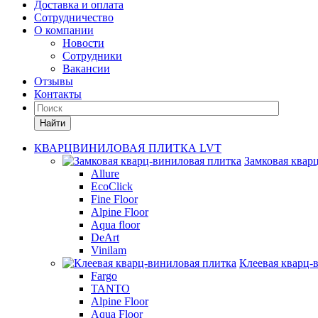
Доставка и оплата
Сотрудничество
О компании
Новости
Сотрудники
Вакансии
Отзывы
Контакты
Найти
КВАРЦВИНИЛОВАЯ ПЛИТКА LVT
Замковая квар
Allure
EcoClick
Fine Floor
Alpine Floor
Aqua floor
DeArt
Vinilam
Клеевая кварц-
Fargo
TANTO
Alpine Floor
Aqua Floor