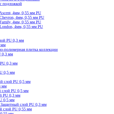
 с подложкой
scent, 4мм, 0,55 мм PU
hevron, 4мм, 0,55 мм PU
amily, 4мм, 0,55 мм PU
London, 4мм, 0,55 мм PU
лой PU 0,3 мм
 мм
-полимерная плитка коллекции
 0,3 мм
 PU 0,3 мм
U 0,5 мм
 слой PU 0,5 мм
3 мм
слой PU 0,5 мм
ой PU 0,3 мм
U 0,5 мм
Защитный слой PU 0,3 мм
 слой PU 0,55 мм
 0,55 мм