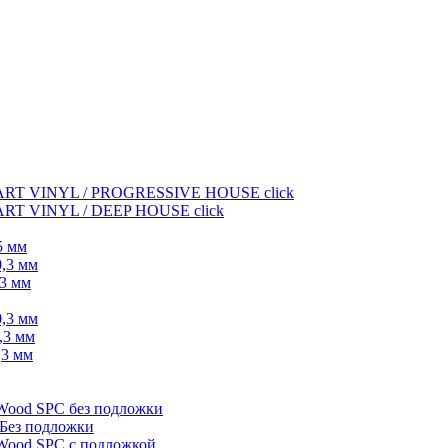
 VINYL / PROGRESSIVE HOUSE click
VINYL / DEEP HOUSE click
5 мм
0,3 мм
,3 мм
0,3 мм
,3 мм
,3 мм
Wood SPC без подложки
 Без подложки
Wood SPC с подложкой