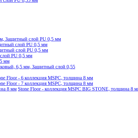
й слой PU 0,55 мм
, Защитный слой PU 0,5 мм
итный слой PU 0,5 мм
итный слой PU 0,5 мм
слой PU 0,5 мм
5 мм
ковый, 6,5 мм, Защитный слой 0,55
one Floor - 6 коллекция MSPC, толщина 8 мм
one Floor - 7 коллекция MSPC, толщина 8 мм
Stone Floor - коллекция MSPC BIG STONE, толщина 8 