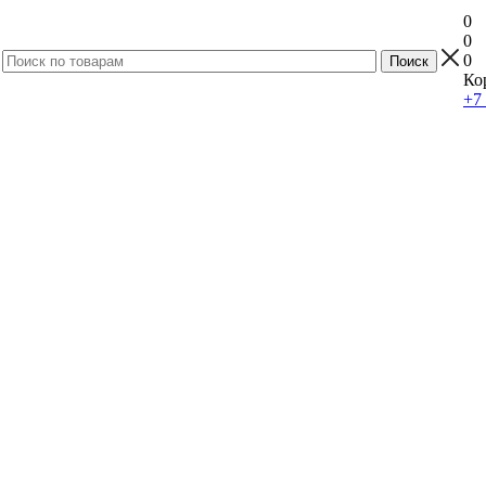
0
0
0
Ко
+7 