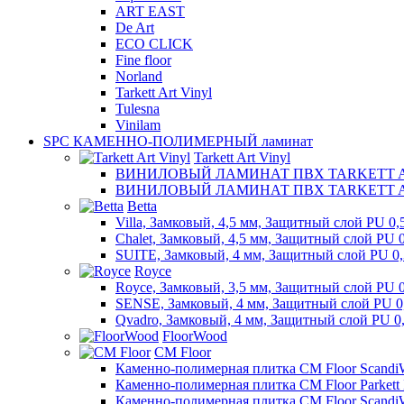
ART EAST
De Art
ECO CLICK
Fine floor
Norland
Tarkett Art Vinyl
Tulesna
Vinilam
SPC КАМЕННО-ПОЛИМЕРНЫЙ ламинат
Tarkett Art Vinyl
ВИНИЛОВЫЙ ЛАМИНАТ ПВХ TARKETT ART
ВИНИЛОВЫЙ ЛАМИНАТ ПВХ TARKETT ART 
Betta
Villa, Замковый, 4,5 мм, Защитный слой PU 0,
Chalet, Замковый, 4,5 мм, Защитный слой PU 
SUITE, Замковый, 4 мм, Защитный слой PU 0
Royce
Royce, Замковый, 3,5 мм, Защитный слой PU 
SENSE, Замковый, 4 мм, Защитный слой PU 0
Qvadro, Замковый, 4 мм, Защитный слой PU 0
FloorWood
CM Floor
Каменно-полимерная плитка CM Floor Scandi
Каменно-полимерная плитка CM Floor Parkett
Каменно-полимерная плитка CM Floor Scandi