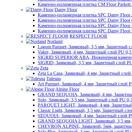
Каменно-полимерная плитка CM Floor Parkett
Damy Floor
Каменно-полимерная плитка SPC Damy Floor A
Каменно-полимерная плитка SPC Damy Floor C
Каменно-полимерная плитка SPC Damy Floor F
Каменно-полимерная плитка SPC Damy Floor 
RESPECT FLOOR
Norland
Lagom Parquet, Замковый, 3,5 мм, Защитный с
Vakre, Замковый, 4 мм, Защитный слой PU 0,5
SIGRID SUPERIOR ABA, Инженерная каменно
SIGRID, Замковый, 3,5 мм, Защитный слой PU
Zeta
Zeta La Casa, Замковый, 4 мм, Защитный слой
Tulesna
Art Parquet, Замковый, 4 мм, Защитный слой P
Alpine Floor
GRAND SEQUOIA, Замковый, 4 мм, Защитный
Solo, Замковый, 3,5 мм, Защитный слой PU 0,
PARQUET LIGHT, Замковый, 4 мм, Защитный 
Classic Light, Замковый, 3,5 мм, Защитный сл
SEQUOIA, Замковый, 4 мм, Защитный слой P
GRAND SEQUOIA LIGHT, Замковый, 3,5 мм, 
CHEVRON ALPINE, Замковой, 5мм, защитный
Solo Plus, Замковый, 4 мм, Защитный слой PU