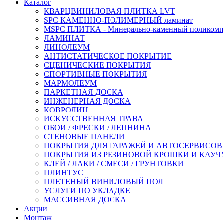
Каталог
КВАРЦВИНИЛОВАЯ ПЛИТКА LVT
SPC КАМЕННО-ПОЛИМЕРНЫЙ ламинат
MSPC ПЛИТКА - Минерально-каменный поликомп
ЛАМИНАТ
ЛИНОЛЕУМ
АНТИСТАТИЧЕСКОЕ ПОКРЫТИЕ
СЦЕНИЧЕСКИЕ ПОКРЫТИЯ
СПОРТИВНЫЕ ПОКРЫТИЯ
МАРМОЛЕУМ
ПАРКЕТНАЯ ДОСКА
ИНЖЕНЕРНАЯ ДОСКА
КОВРОЛИН
ИСКУССТВЕННАЯ ТРАВА
ОБОИ / ФРЕСКИ / ЛЕПНИНА
СТЕНОВЫЕ ПАНЕЛИ
ПОКРЫТИЯ ДЛЯ ГАРАЖЕЙ И АВТОСЕРВИСОВ
ПОКРЫТИЯ ИЗ РЕЗИНОВОЙ КРОШКИ И КАУЧ
КЛЕЙ / ЛАКИ / СМЕСИ / ГРУНТОВКИ
ПЛИНТУС
ПЛЕТЕНЫЙ ВИНИЛОВЫЙ ПОЛ
УСЛУГИ ПО УКЛАДКЕ
МАССИВНАЯ ДОСКА
Акции
Монтаж