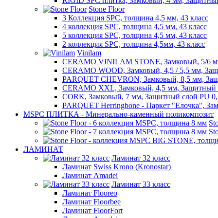
RIGID SPC плитка, Замковый, 4 мм, Защитны
Stone Floor
3 Коллекция SPC, толщина 4,5 мм, 43 класс
4 коллекция SPC, толщина 4,5 мм, 43 класс
5 коллекция SPC, толщина 4,5 мм, 43 класс
2 коллекция SPC, толщина 4,5мм, 43 класс
Vinilam
CERAMO VINILAM STONE, Замковый, 5/6 мм
CERAMO WOOD, Замковый, 4,5 / 5,5 мм, Защ
PARQUET CHEVRON, Замковый, 8,5 мм, Защ
CERAMO XXL, Замковый, 4,5 мм, Защитный 
CORK, Замковый, 7 мм, Защитный слой PU 0,
PARQUET Herringbone - Паркет "Елочка", Зам
MSPC ПЛИТКА - Минерально-каменный поликомпозит
St
St
ЛАМИНАТ
Ламинат 32 класс
Ламинат Swiss Krono (Kronostar)
Ламинат Amadei
Ламинат 33 класс
Ламинат Flooreo
Ламинат Floorbee
Ламинат FloorFort