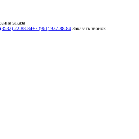
рзина заказа
(3532) 22-88-84
+7 (961) 937-88-84
Заказать звонок