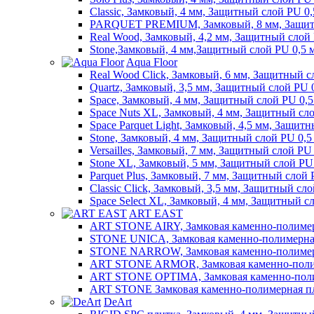
Classic, Замковый, 4 мм, Защитный слой PU 0
PARQUET PREMIUM, Замковый, 8 мм, Защитн
Real Wood, Замковый, 4,2 мм, Защитный слой
Stone,Замковый, 4 мм,Защитный слой PU 0,5 
Aqua Floor
Real Wood Click, Замковый, 6 мм, Защитный с
Quartz, Замковый, 3,5 мм, Защитный слой PU 
Space, Замковый, 4 мм, Защитный слой PU 0,
Space Nuts XL, Замковый, 4 мм, Защитный сл
Space Parquet Light, Замковый, 4,5 мм, Защит
Stone, Замковый, 4 мм, Защитный слой PU 0,5
Versailles, Замковый, 7 мм, Защитный слой PU
Stone XL, Замковый, 5 мм, Защитный слой PU
Parquet Plus, Замковый, 7 мм, Защитный слой
Classic Click, Замковый, 3,5 мм, Защитный сл
Space Select XL, Замковый, 4 мм, Защитный с
ART EAST
ART STONE AIRY, Замковая каменно-полимерн
STONE UNICA, Замковая каменно-полимерная
STONE NARROW, Замковая каменно-полимерна
ART STONE ARMOR, Замковая каменно-полиме
ART STONE OPTIMA, Замковая каменно-полим
ART STONE Замковая каменно-полимерная пли
DeArt